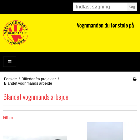
Søg
Forside
/
Billeder fra projekter
/
Blandet vognmands arbejde
Blandet vognmands arbejde
Billeder