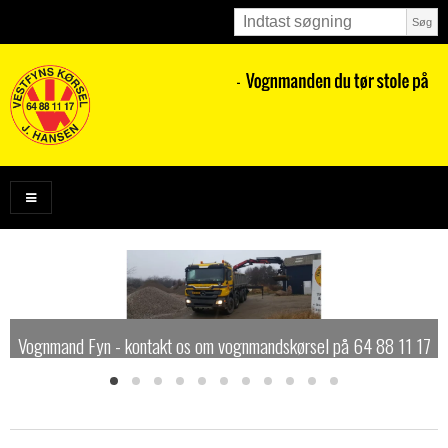
Søg
Vognmand Fyn - kontakt os om vognmandskørsel på 64 88 11 17