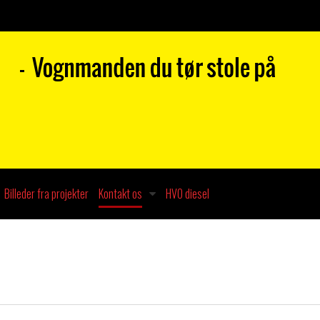
Billeder fra projekter
Kontakt os
HVO diesel