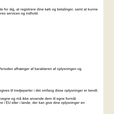
e for dig, at registrere dine køb og betalinger, samt at kunne
res services og indhold.
. Perioden afhænger af karakteren af oplysningen og
ives til tredjeparter i det omfang disse oplysninger er kendt.
s vegne og må ikke anvende dem til egne formål.
 i EU eller i lande, der kan give dine oplysninger en