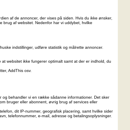
dien af de annoncer, der vises på siden. Hvis du ikke ønsker,
e brug af websitet. Nedenfor har vi uddybet, hvilke
ske indstillinger, udføre statistik og målrette annoncer.
 at websitet ikke fungerer optimalt samt at der er indhold, du
tter, AddThis osv.
ler og behandler vi en række sådanne informationer. Det sker
som bruger eller abonnent, øvrig brug af services eller
telefon, dit IP-nummer, geografisk placering, samt hvilke sider
 Navn, telefonnummer, e-mail, adresse og betalingsoplysninger.