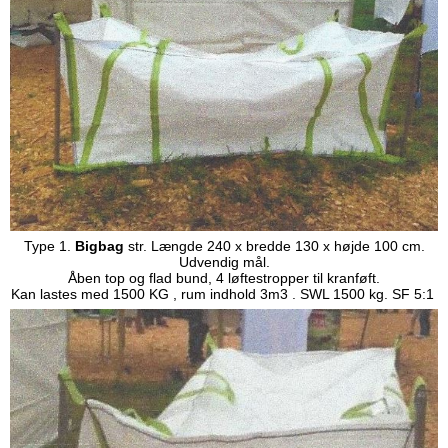
Type 1.
Bigbag
str. Længde 240 x bredde 130 x højde 100 cm.
Udvendig mål.
Åben top og flad bund, 4 løftestropper til kranføft.
Kan lastes med 1500 KG , rum indhold 3m3 . SWL 1500 kg. SF 5:1