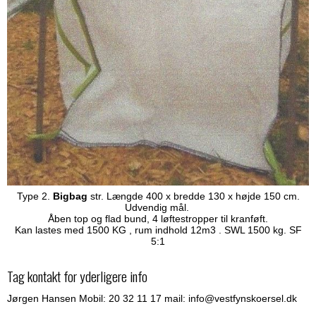
Type 2.
Bigbag
str. Længde 400 x bredde 130 x højde 150 cm.
Udvendig mål.
Åben top og flad bund, 4 løftestropper til kranføft.
Kan lastes med 1500 KG , rum indhold 12m3 . SWL 1500 kg. SF
5:1
Tag kontakt for yderligere info
Jørgen Hansen Mobil: 20 32 11 17 mail: info@vestfynskoersel.dk