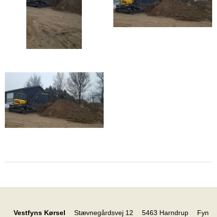
Vestfyns Kørsel
Stævnegårdsvej 12
5463 Harndrup
Fyn