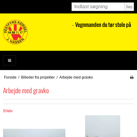
Søg
Forside
/
Billeder fra projekter
/
Arbejde med gravko
Arbejde med gravko
Billeder